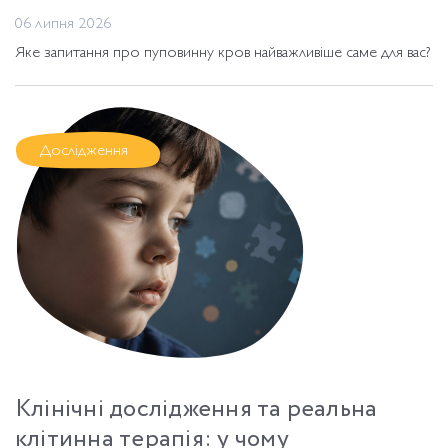
06 липня 2026
Яке запитання про пуповинну кров найважливіше саме для вас?
Дослідження
Клінічні дослідження та реальна
клітинна терапія: у чому