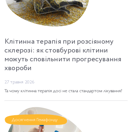
Клітинна терапія при розсіяному
склерозі: як стовбурові клітини
можуть сповільнити прогресування
хвороби
27 травня 2026
Та чому клітинна терапія досі не стала стандартом лікування?
Досягнення Гемафонду