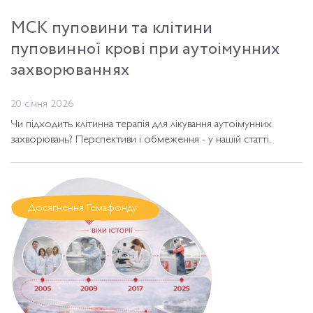
МСК пуповини та клітини
пуповинної крові при аутоімунних
захворюваннях
20 січня 2026
Чи підходить клітинна терапія для лікування аутоімунних
захворювань? Перспективи і обмеження - у нашій статті.
Досягнення Гемафонду