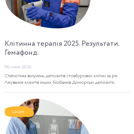
Клітинна терапія 2025. Результати.
Гемафонд.
06 січня 2026
Статистика вилучень депозитів стовбурових клітин за рік.
Лікування клієнтів інших біобанків. Донорські депозити.
Цікаве