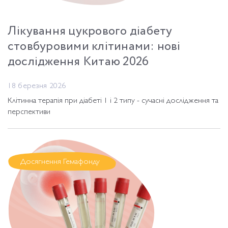
Лікування цукрового діабету
стовбуровими клітинами: нові
дослідження Китаю 2026
18 березня 2026
Клітинна терапія при діабеті 1 і 2 типу - сучасні дослідження та
перспективи
Досягнення Гемафонду