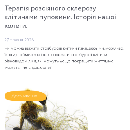
Терапія розсіяного склерозу
клітинами пуповини. Історія нашої
колеги.
27 травня 2026
Чи можна вважати стовбурові клітини панацеєю? Чи, можливо,
їхня дія обмежена і варто вважати стовбурові клітини
різновидом ліків, які можуть дещо покращити життя, але
можуть і не спрацювати?
Дослідження