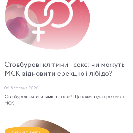
Стовбурові клітини і секс: чи можуть
МСК відновити ерекцію і лібідо?
06 березня 2026
Стовбурові клітини замість віагри? Що каже наука про секс і
МСК
Важливо знати