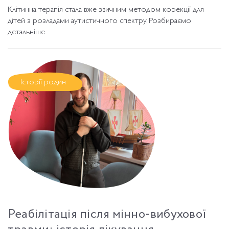
Клітинна терапія стала вже звичним методом корекції для
дітей з розладами аутистичного спектру. Розбираємо
детальніше
Історії родин
Реабілітація після мінно-вибухової