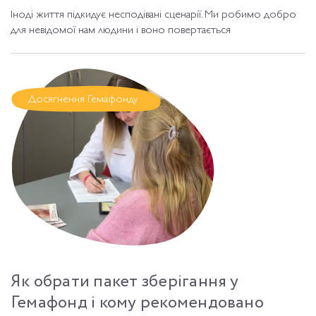
Іноді життя підкидує несподівані сценарії. Ми робимо добро
для невідомої нам людини і воно повертається
Досягнення Гемафонду
Як обрати пакет зберігання у
Гемафонд і кому рекомендовано