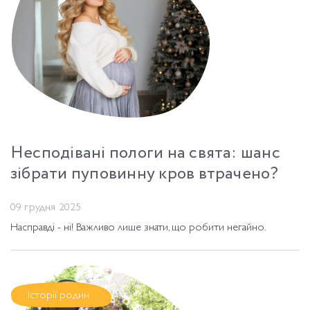
Несподівані пологи на свята: шанс
зібрати пуповинну кров втрачено?
09 грудня 2025
Насправді - ні! Важливо лише знати, що робити негайно.
Історії родин