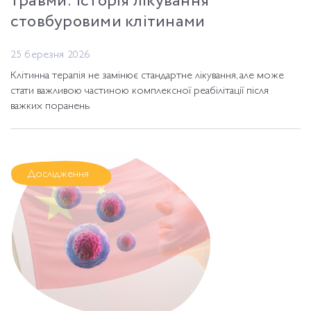
травми: історія лікування
стовбуровими клітинами
25 березня 2026
Клітинна терапія не замінює стандартне лікування, але може
стати важливою частиною комплексної реабілітації після
важких поранень
Дослідження