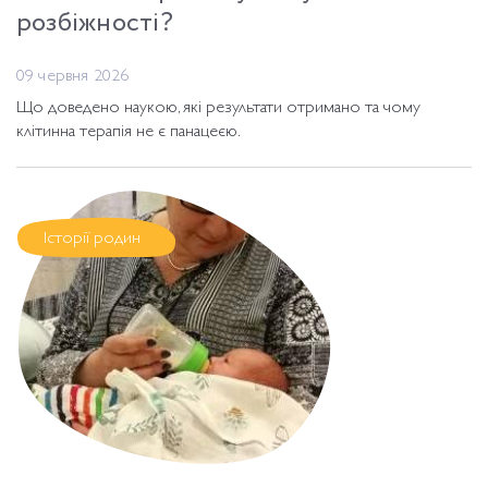
розбіжності?
09 червня 2026
Що доведено наукою, які результати отримано та чому
клітинна терапія не є панацеєю.
Історії родин