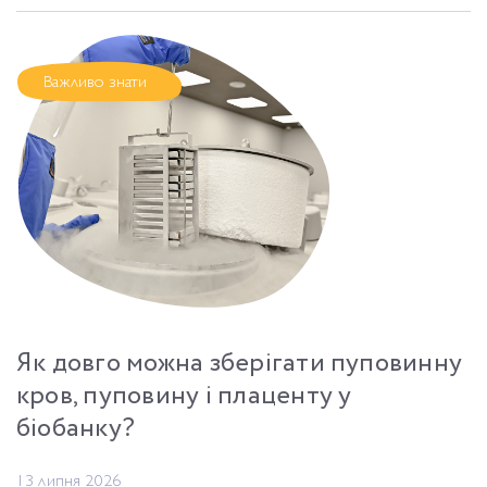
Важливо знати
Як довго можна зберігати пуповинну
кров, пуповину і плаценту у
біобанку?
13 липня 2026