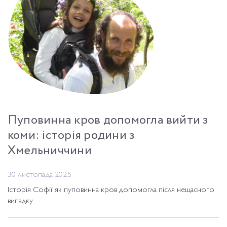
Пуповинна кров допомогла вийти з
коми: історія родини з
Хмельниччини
30 листопада 2025
Історія Софії: як пуповинна кров допомогла після нещасного
випадку