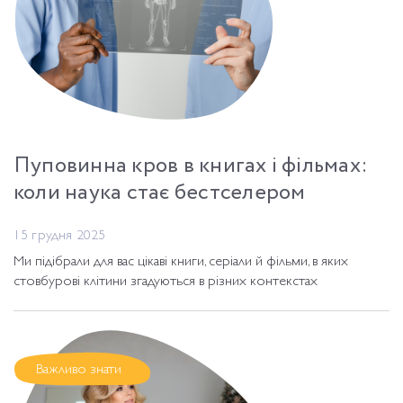
Пуповинна кров в книгах і фільмах:
коли наука стає бестселером
15 грудня 2025
Ми підібрали для вас цікаві книги, серіали й фільми, в яких
стовбурові клітини згадуються в різних контекстах
Важливо знати