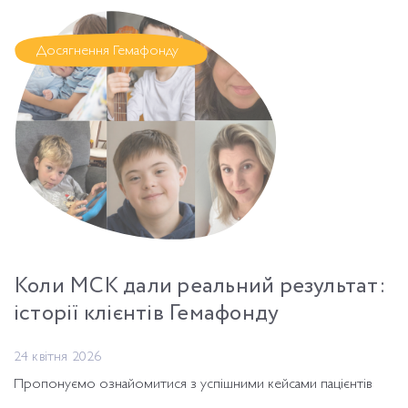
Досягнення Гемафонду
Коли МСК дали реальний результат:
історії клієнтів Гемафонду
24 квітня 2026
Пропонуємо ознайомитися з успішними кейсами пацієнтів