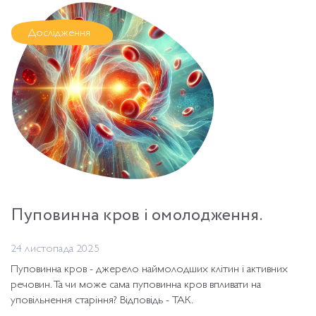
Дослідження
Пуповинна кров і омолодження.
24 листопада 2025
Пуповинна кров - джерело наймолодших клітин і активних
речовин. Та чи може сама пуповинна кров впливати на
уповільнення старіння? Відповідь - ТАК.