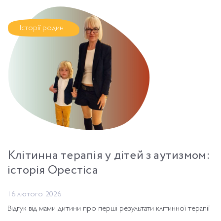
Історії родин
Клітинна терапія у дітей з аутизмом:
історія Орестіса
16 лютого 2026
Відгук від мами дитини про перші результати клітинної терапії