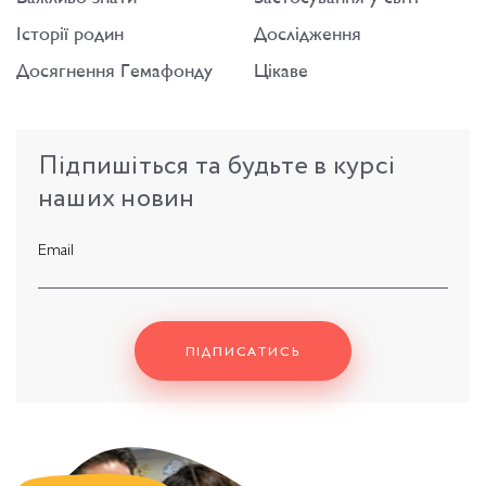
Історії родин
Дослідження
Досягнення Гемафонду
Цікаве
Підпишіться
та
будьте
в
курсі
наших
новин
Email
ПІДПИСАТИСЬ