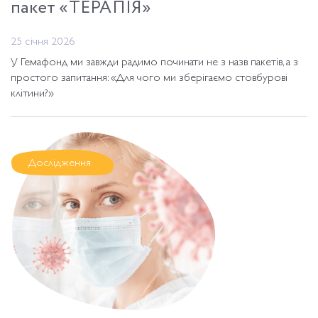
пакет «ТЕРАПІЯ»
25 січня 2026
У Гемафонд ми завжди радимо починати не з назв пакетів, а з
простого запитання: «Для чого ми зберігаємо стовбурові
клітини?»
Дослідження