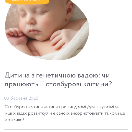
Дитина з генетичною вадою: чи
працюють її стовбурові клітини?
03 березня 2026
Стовбурові клітини дитини при синдромі Дауна, аутизмі чи
інших вадах розвитку: чи є сенс їх використовувати та коли це
можливо?