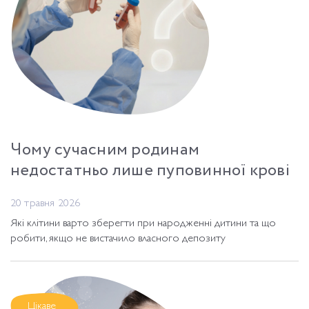
Чому сучасним родинам
недостатньо лише пуповинної крові
20 травня 2026
Які клітини варто зберегти при народженні дитини та що
робити, якщо не вистачило власного депозиту
Цікаве