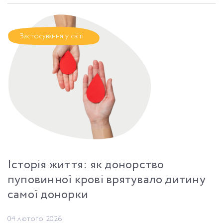
Застосування у світі
Історія життя: як донорство
пуповинної крові врятувало дитину
самої донорки
04 лютого 2026