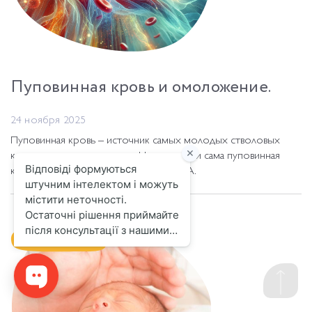
Пуповинная кровь и омоложение.
24 ноября 2025
Пуповинная кровь – источник самых молодых стволовых
клеток и активных веществ. Но может ли сама пуповинная
кровь замедлять старение? Ответ – ДА.
Важно знать