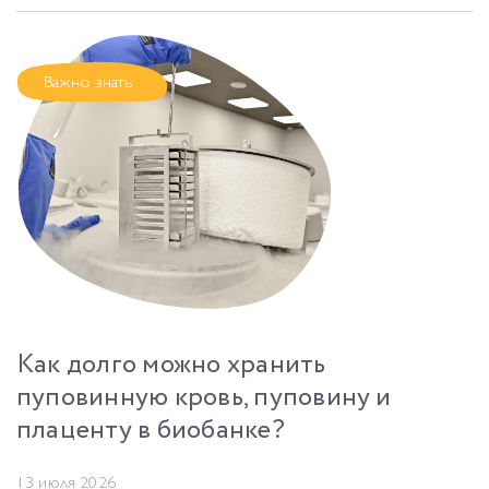
Важно знать
Как долго можно хранить
пуповинную кровь, пуповину и
плаценту в биобанке?
13 июля 2026