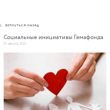
ВЕРНУТЬСЯ НАЗАД
ВЕРНУТЬСЯ НАЗАД
Социальные
инициативы
Гемафонда
01
августа
2023