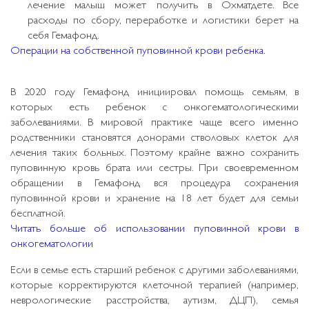
лечение малыш может получить в Охматдете. Все
расходы по сбору, переработке и логистики берет на
себя Гемафонд.
Операции на собственной пуповинной крови ребенка.
В 2020 году Гемафонд инициировал помощь семьям, в
которых есть ребенок с онкогематологическими
заболеваниями. В мировой практике чаще всего именно
родственники становятся донорами стволовых клеток для
лечения таких больных. Поэтому крайне важно сохранить
пуповинную кровь брата или сестры. При своевременном
обращении в Гемафонд вся процедура сохранения
пуповинной крови и хранение на 18 лет будет для семьи
бесплатной.
Читать больше об использовании пуповинной крови в
онкогематологии
Если в семье есть старший ребенок с другими заболеваниями,
которые корректируются клеточной терапией (например,
неврологические расстройства, аутизм, ДЦП), семья