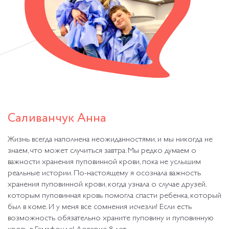
Саливанчук Анна
Жизнь всегда наполнена неожиданностями, и мы никогда не
знаем, что может случиться завтра. Мы редко думаем о
важности хранения пуповинной крови, пока не услышим
реальные истории. По-настоящему я осознала важность
хранения пуповинной крови, когда узнала о случае друзей,
которым пуповинная кровь помогла спасти ребенка, который
был в коме. И у меня все сомнения исчезли! Если есть
возможность обязательно храните пуповину и пуповинную