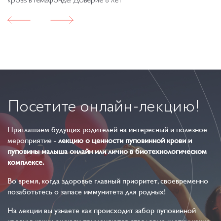
кровь в Гемафонде! Доверие 8 лет
Посетите
онлайн-лекцию!
Приглашаем будущих родителей на интересный и полезное
мероприятие -
лекцию о ценности пуповинной крови и
пуповины малыша онлайн или лично в биотехнологическом
комплексе.
Во время, когда здоровье главный приоритет, своевременно
позаботьтесь о запасе иммунитета для родных!
На лекции вы узнаете как происходит забор пуповинной